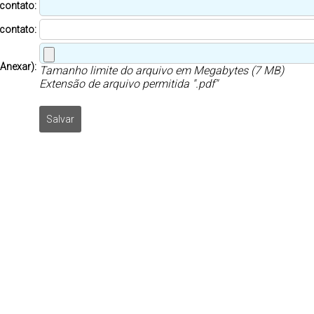
 contato:
 contato:
Anexar):
Tamanho limite do arquivo em Megabytes (7 MB)
Extensão de arquivo permitida ".pdf"