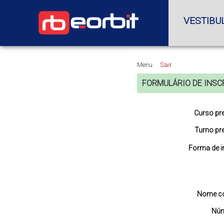
VESTIBU
Menu
Sair
FORMULÁRIO DE INSC
Curso pre
Turno pre
Forma de i
Nome co
Núm